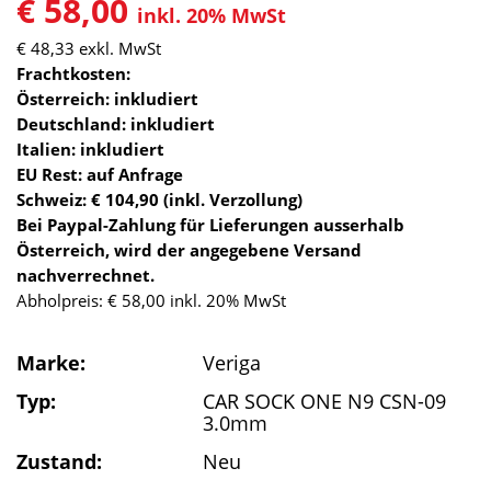
€ 58,00
inkl. 20% MwSt
€ 48,33
exkl. MwSt
Frachtkosten:
Österreich: inkludiert
Deutschland: inkludiert
Italien: inkludiert
EU Rest: auf Anfrage
Schweiz: € 104,90 (inkl. Verzollung)
Bei Paypal-Zahlung für Lieferungen ausserhalb
Österreich, wird der angegebene Versand
nachverrechnet.
Abholpreis: € 58,00 inkl. 20% MwSt
Marke:
Veriga
Typ:
CAR SOCK ONE N9 CSN-09
3.0mm
Zustand:
Neu