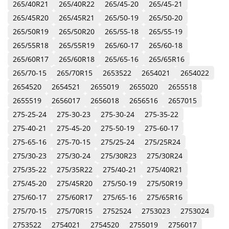
265/40R21
265/40R22
265/45-20
265/45-21
265/45R20
265/45R21
265/50-19
265/50-20
265/50R19
265/50R20
265/55-18
265/55-19
265/55R18
265/55R19
265/60-17
265/60-18
265/60R17
265/60R18
265/65-16
265/65R16
265/70-15
265/70R15
2653522
2654021
2654022
2654520
2654521
2655019
2655020
2655518
2655519
2656017
2656018
2656516
2657015
275-25-24
275-30-23
275-30-24
275-35-22
275-40-21
275-45-20
275-50-19
275-60-17
275-65-16
275-70-15
275/25-24
275/25R24
275/30-23
275/30-24
275/30R23
275/30R24
275/35-22
275/35R22
275/40-21
275/40R21
275/45-20
275/45R20
275/50-19
275/50R19
275/60-17
275/60R17
275/65-16
275/65R16
275/70-15
275/70R15
2752524
2753023
2753024
2753522
2754021
2754520
2755019
2756017