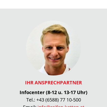
IHR ANSPRECHPARTNER
Infocenter (8-12 u. 13-17 Uhr)
Tel.:
+43 (6588) 77 10-500