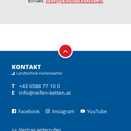
Email:
info@reifen-ketten.at
KONTAKT
Landtechnik Hohenwarter
T
+43 6588 77 10 0
E
info@reifen-ketten.at
Facebook
Instagram
YouTube
Vertrag widerrufen