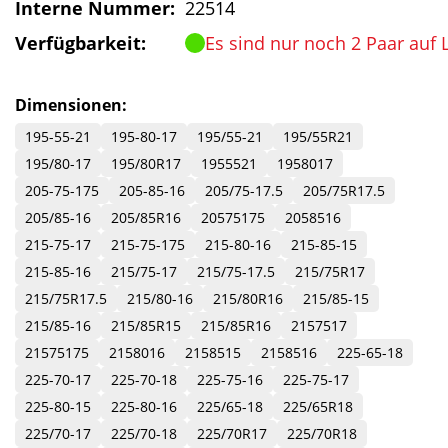
Interne Nummer:
22514
Verfügbarkeit:
Es sind nur noch 2 Paar auf 
Dimensionen:
195-55-21
195-80-17
195/55-21
195/55R21
195/80-17
195/80R17
1955521
1958017
205-75-175
205-85-16
205/75-17.5
205/75R17.5
205/85-16
205/85R16
20575175
2058516
215-75-17
215-75-175
215-80-16
215-85-15
215-85-16
215/75-17
215/75-17.5
215/75R17
215/75R17.5
215/80-16
215/80R16
215/85-15
215/85-16
215/85R15
215/85R16
2157517
21575175
2158016
2158515
2158516
225-65-18
225-70-17
225-70-18
225-75-16
225-75-17
225-80-15
225-80-16
225/65-18
225/65R18
225/70-17
225/70-18
225/70R17
225/70R18