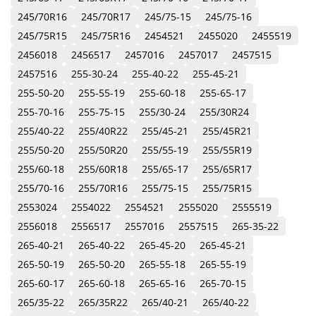
245/70R16
245/70R17
245/75-15
245/75-16
245/75R15
245/75R16
2454521
2455020
2455519
2456018
2456517
2457016
2457017
2457515
2457516
255-30-24
255-40-22
255-45-21
255-50-20
255-55-19
255-60-18
255-65-17
255-70-16
255-75-15
255/30-24
255/30R24
255/40-22
255/40R22
255/45-21
255/45R21
255/50-20
255/50R20
255/55-19
255/55R19
255/60-18
255/60R18
255/65-17
255/65R17
255/70-16
255/70R16
255/75-15
255/75R15
2553024
2554022
2554521
2555020
2555519
2556018
2556517
2557016
2557515
265-35-22
265-40-21
265-40-22
265-45-20
265-45-21
265-50-19
265-50-20
265-55-18
265-55-19
265-60-17
265-60-18
265-65-16
265-70-15
265/35-22
265/35R22
265/40-21
265/40-22