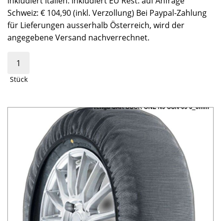
inkludiert Italien: inkludiert EU Rest: auf Anfrage
Schweiz: € 104,90 (inkl. Verzollung) Bei Paypal-Zahlung
für Lieferungen ausserhalb Österreich, wird der
angegebene Versand nachverrechnet.
Stück