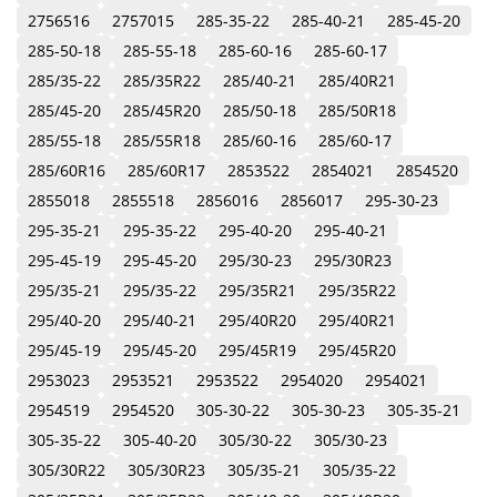
2756516
2757015
285-35-22
285-40-21
285-45-20
285-50-18
285-55-18
285-60-16
285-60-17
285/35-22
285/35R22
285/40-21
285/40R21
285/45-20
285/45R20
285/50-18
285/50R18
285/55-18
285/55R18
285/60-16
285/60-17
285/60R16
285/60R17
2853522
2854021
2854520
2855018
2855518
2856016
2856017
295-30-23
295-35-21
295-35-22
295-40-20
295-40-21
295-45-19
295-45-20
295/30-23
295/30R23
295/35-21
295/35-22
295/35R21
295/35R22
295/40-20
295/40-21
295/40R20
295/40R21
295/45-19
295/45-20
295/45R19
295/45R20
2953023
2953521
2953522
2954020
2954021
2954519
2954520
305-30-22
305-30-23
305-35-21
305-35-22
305-40-20
305/30-22
305/30-23
305/30R22
305/30R23
305/35-21
305/35-22