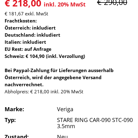
€ 218,00
€ 290,00
inkl. 20% MwSt
€ 181,67
exkl. MwSt
Frachtkosten:
Österreich: inkludiert
Deutschland: inkludiert
Italien: inkludiert
EU Rest: auf Anfrage
Schweiz: € 104,90 (inkl. Verzollung)
Bei Paypal-Zahlung für Lieferungen ausserhalb
Österreich, wird der angegebene Versand
nachverrechnet.
Abholpreis: € 218,00 inkl. 20% MwSt
Marke:
Veriga
Typ:
STARE RING CAR-090 STC-090
3.5mm
Zustand:
Neu