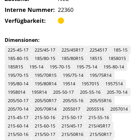
Interne Nummer:
22360
Verfügbarkeit:
Dimensionen:
225-45-17
225/45-17
225/45R17
2254517
185-15
185-80-15
185/80-15
185/80R15
18515
1858015
185R15
195-14
195-70-15
195-75-14
195-80-14
195/70-15
195/70R15
195/75-14
195/75R14
195/80-14
195/80R14
19514
1957015
1957514
1958014
195R14
205-50-17
205-55-16
205-70-14
205/50-17
205/50R17
205/55-16
205/55R16
205/70-14
205/70R14
2055017
2055516
2057014
215-45-17
215-50-16
215-50-17
215-55-16
215-60-14
215-60-15
215/45-17
215/45R17
215/50-16
215/50-17
215/50R16
215/50R17