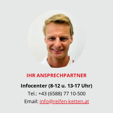
IHR ANSPRECHPARTNER
Infocenter (8-12 u. 13-17 Uhr)
Tel.:
+43 (6588) 77 10-500
Email:
info@reifen-ketten.at