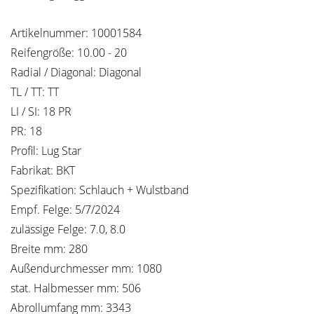
Artikelnummer: 10001584
Reifengröße: 10.00 - 20
Radial / Diagonal: Diagonal
TL / TT: TT
LI / SI: 18 PR
PR: 18
Profil: Lug Star
Fabrikat: BKT
Spezifikation: Schlauch + Wulstband
Empf. Felge: 5/7/2024
zulässige Felge: 7.0, 8.0
Breite mm: 280
Außendurchmesser mm: 1080
stat. Halbmesser mm: 506
Abrollumfang mm: 3343