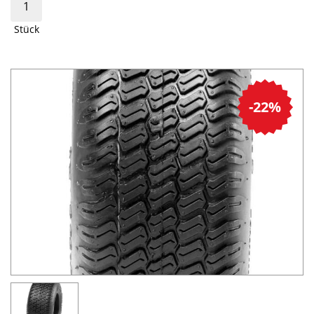
Stück
-22%