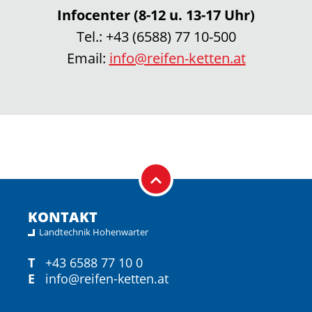
Infocenter (8-12 u. 13-17 Uhr)
Tel.:
+43 (6588) 77 10-500
Email:
info@reifen-ketten.at
KONTAKT
Landtechnik Hohenwarter
T
+43 6588 77 10 0
E
info@reifen-ketten.at