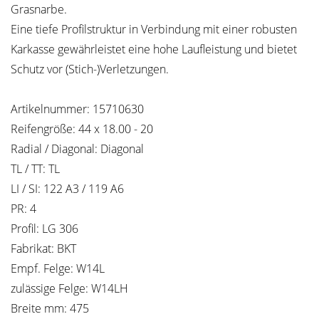
Grasnarbe.
Eine tiefe Profilstruktur in Verbindung mit einer robusten
Karkasse gewährleistet eine hohe Laufleistung und bietet
Schutz vor (Stich-)Verletzungen.
Artikelnummer: 15710630
Reifengröße: 44 x 18.00 - 20
Radial / Diagonal: Diagonal
TL / TT: TL
LI / SI: 122 A3 / 119 A6
PR: 4
Profil: LG 306
Fabrikat: BKT
Empf. Felge: W14L
zulässige Felge: W14LH
Breite mm: 475