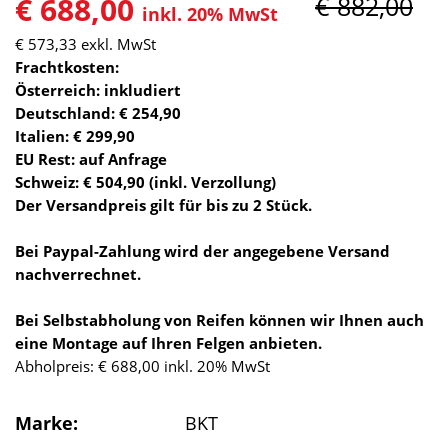
€ 688,00
€ 882,00
inkl. 20% MwSt
€ 573,33
exkl. MwSt
Frachtkosten:
Österreich: inkludiert
Deutschland: € 254,90
Italien: € 299,90
EU Rest: auf Anfrage
Schweiz: € 504,90 (inkl. Verzollung)
Der Versandpreis gilt für bis zu 2 Stück.
Bei Paypal-Zahlung wird der angegebene Versand
nachverrechnet.
Bei Selbstabholung von Reifen können wir Ihnen auch
eine Montage auf Ihren Felgen anbieten.
Abholpreis: € 688,00 inkl. 20% MwSt
Marke:
BKT