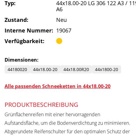
Typ:
44x18.00-20 LG 306 122 A3 / 11
A6
Zustand:
Neu
Interne Nummer:
19067
Verfügbarkeit:
Dimensionen:
44180020
44x18.00-20
44x18.00R20
44x1800-20
Alle passenden Schneeketten in 44x18.00-20
PRODUKTBESCHREIBUNG
Grünflächenreifen mit einer hervorragenden
Aufstandsfläche, um die Bodenverdichtung zu minimieren.
Abgerundete Reifenschulter für den optimalen Schutz der