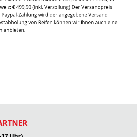
weiz: € 499,90 (inkl. Verzollung) Der Versandpreis
 Bei Paypal-Zahlung wird der angegebene Versand
bstabholung von Reifen können wir Ihnen auch eine
n anbieten.
ARTNER
-17 Uhr)