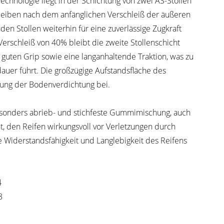
echnologie liegt in der Schichtung von zwei AS-Stollen
eiben nach dem anfänglichen Verschleiß der äußeren
den Stollen weiterhin für eine zuverlässige Zugkraft
Verschleiß von 40% bleibt die zweite Stollenschicht
t guten Grip sowie eine langanhaltende Traktion, was zu
auer führt. Die großzügige Aufstandsfläche des
rung der Bodenverdichtung bei.
besonders abrieb- und stichfeste Gummimischung, auch
, den Reifen wirkungsvoll vor Verletzungen durch
 Widerstandsfähigkeit und Langlebigkeit des Reifens
4
8