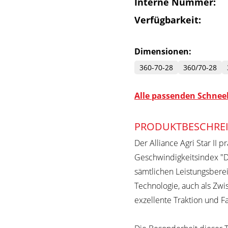
Interne Nummer:
Verfügbarkeit:
Dimensionen:
360-70-28
360/70-28
Alle passenden Schneek
PRODUKTBESCHRE
Der Alliance Agri Star II p
Geschwindigkeitsindex "D"
sämtlichen Leistungsberei
Technologie, auch als Zwi
exzellente Traktion und F