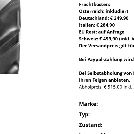
Frachtkosten:
Österreich: inkludiert
Deutschland: € 249,90
Italien: € 284,90
EU Rest: auf Anfrage
Schweiz: € 499,90 (inkl. 
Der Versandpreis gilt für
Bei Paypal-Zahlung wir
Bei Selbstabholung von
Ihren Felgen anbieten.
Abholpreis: € 515,00 inkl
Marke:
Typ:
Zustand: