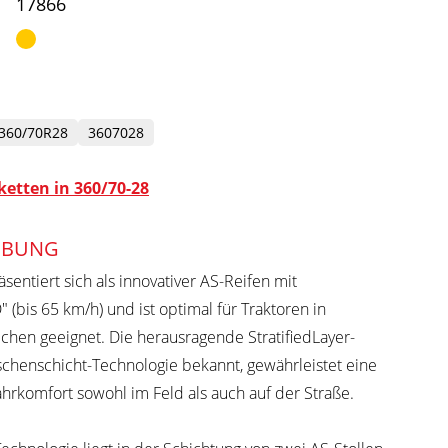
17866
360/70R28
3607028
etten in 360/70-28
IBUNG
räsentiert sich als innovativer AS-Reifen mit
 (bis 65 km/h) und ist optimal für Traktoren in
chen geeignet. Die herausragende StratifiedLayer-
schenschicht-Technologie bekannt, gewährleistet eine
ahrkomfort sowohl im Feld als auch auf der Straße.