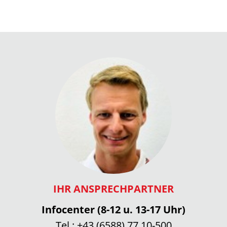
IHR ANSPRECHPARTNER
Infocenter (8-12 u. 13-17 Uhr)
Tel.:
+43 (6588) 77 10-500