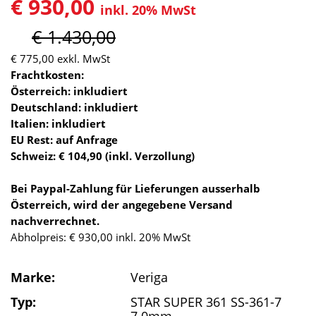
€ 930,00
inkl. 20% MwSt
€ 1.430,00
€ 775,00
exkl. MwSt
Frachtkosten:
Österreich: inkludiert
Deutschland: inkludiert
Italien: inkludiert
EU Rest: auf Anfrage
Schweiz: € 104,90 (inkl. Verzollung)
Bei Paypal-Zahlung für Lieferungen ausserhalb
Österreich, wird der angegebene Versand
nachverrechnet.
Abholpreis: € 930,00 inkl. 20% MwSt
Marke:
Veriga
Typ:
STAR SUPER 361 SS-361-7