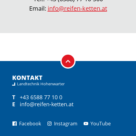
Email:
info@reifen-ketten.at
KONTAKT
Landtechnik Hohenwarter
T
+43 6588 77 10 0
E
info@reifen-ketten.at
Facebook
Instagram
YouTube