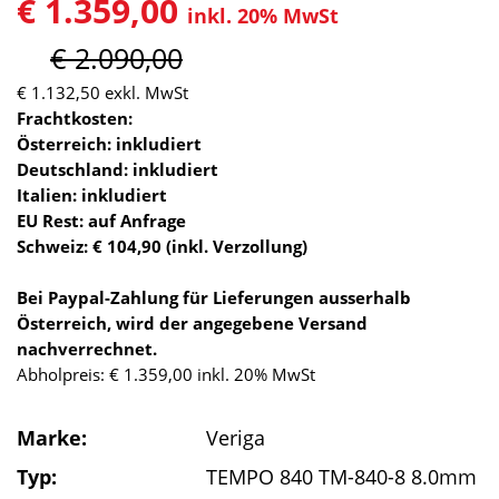
€ 1.359,00
inkl. 20% MwSt
€ 2.090,00
€ 1.132,50
exkl. MwSt
Frachtkosten:
Österreich: inkludiert
Deutschland: inkludiert
Italien: inkludiert
EU Rest: auf Anfrage
Schweiz: € 104,90 (inkl. Verzollung)
Bei Paypal-Zahlung für Lieferungen ausserhalb
Österreich, wird der angegebene Versand
nachverrechnet.
Abholpreis: € 1.359,00 inkl. 20% MwSt
Marke:
Veriga
Typ:
TEMPO 840 TM-840-8 8.0mm