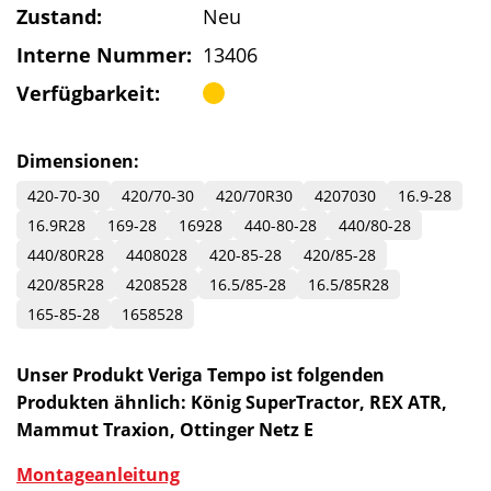
Zustand:
Neu
Interne Nummer:
13406
Verfügbarkeit:
Dimensionen:
420-70-30
420/70-30
420/70R30
4207030
16.9-28
16.9R28
169-28
16928
440-80-28
440/80-28
440/80R28
4408028
420-85-28
420/85-28
420/85R28
4208528
16.5/85-28
16.5/85R28
165-85-28
1658528
Unser Produkt Veriga Tempo ist folgenden
Produkten ähnlich: König SuperTractor, REX ATR,
Mammut Traxion, Ottinger Netz E
Montageanleitung