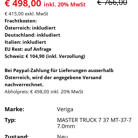
€ 498,00
€ 766,00
inkl. 20% MwSt
€ 415,00
exkl. MwSt
Frachtkosten:
Österreich: inkludiert
Deutschland: inkludiert
Italien: inkludiert
EU Rest: auf Anfrage
Schweiz: € 104,90 (inkl. Verzollung)
Bei Paypal-Zahlung für Lieferungen ausserhalb
Österreich, wird der angegebene Versand
nachverrechnet.
Abholpreis: € 498,00 inkl. 20% MwSt
Marke:
Veriga
Typ:
MASTER TRUCK 7 37 MT-37-7
7.0mm
Zustand:
Neu