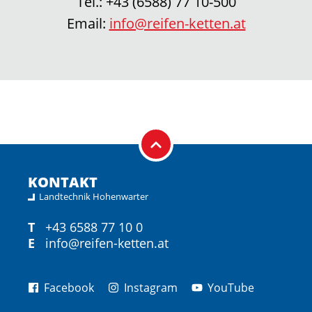
Tel.:
+43 (6588) 77 10-500
Email:
info@reifen-ketten.at
KONTAKT
Landtechnik Hohenwarter
T
+43 6588 77 10 0
E
info@reifen-ketten.at
Facebook
Instagram
YouTube