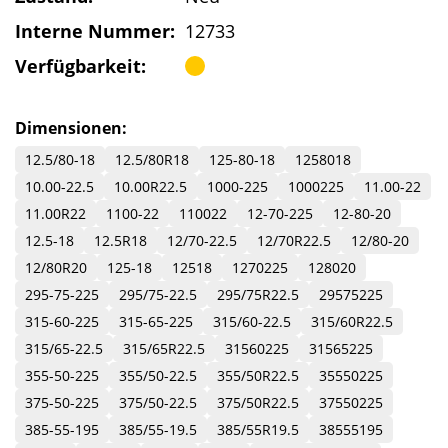
Interne Nummer:
12733
Verfügbarkeit:
Dimensionen:
12.5/80-18
12.5/80R18
125-80-18
1258018
10.00-22.5
10.00R22.5
1000-225
1000225
11.00-22
11.00R22
1100-22
110022
12-70-225
12-80-20
12.5-18
12.5R18
12/70-22.5
12/70R22.5
12/80-20
12/80R20
125-18
12518
1270225
128020
295-75-225
295/75-22.5
295/75R22.5
29575225
315-60-225
315-65-225
315/60-22.5
315/60R22.5
315/65-22.5
315/65R22.5
31560225
31565225
355-50-225
355/50-22.5
355/50R22.5
35550225
375-50-225
375/50-22.5
375/50R22.5
37550225
385-55-195
385/55-19.5
385/55R19.5
38555195