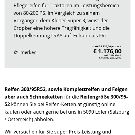
Pflegereifen für Traktoren im Leistungsbereich
von 80-200 PS. Im Vergleich zu seinem
Vorgänger, dem Kleber Super 3, weist der
Cropker eine höhere Tragfähigkeit und die
Doppelkennung D/A8 auf. Er kann als FRT...
statt € 1.836,00 jetzt nur
€ 1.176,00
merken
inkl. 20% MwSt
€ 980,00
exkl. MwSt
Reifen 300/95R52, sowie Komplettreifen und Felgen
aber auch Schneeketten
für die
Reifengröße 300/95-
52
können Sie bei Reifen-Ketten.at günstig online
kaufen oder auch gerne bei uns in 5090 Lofer (Salzburg
/ Österreich) abholen.
Wir versuchen für Sie super Preis-Leistung und