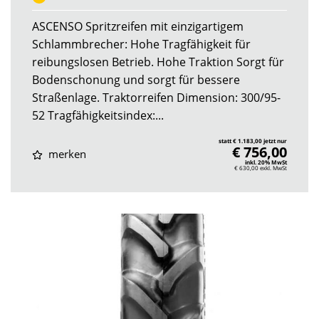
ASCENSO Spritzreifen mit einzigartigem
Schlammbrecher: Hohe Tragfähigkeit für
reibungslosen Betrieb. Hohe Traktion Sorgt für
Bodenschonung und sorgt für bessere
Straßenlage. Traktorreifen Dimension: 300/95-
52 Tragfähigkeitsindex:...
statt € 1.183,00 jetzt nur
€ 756,00
merken
inkl. 20% MwSt
€ 630,00
exkl. MwSt