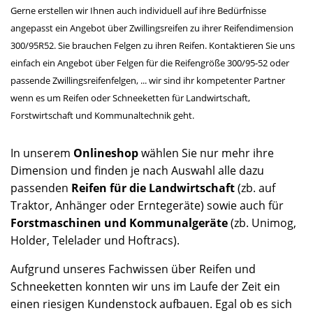
Gerne erstellen wir Ihnen auch individuell auf ihre Bedürfnisse
angepasst ein Angebot über Zwillingsreifen zu ihrer Reifendimension
300/95R52. Sie brauchen Felgen zu ihren Reifen. Kontaktieren Sie uns
einfach ein Angebot über Felgen für die Reifengröße 300/95-52 oder
passende Zwillingsreifenfelgen, ... wir sind ihr kompetenter Partner
wenn es um Reifen oder Schneeketten für Landwirtschaft,
Forstwirtschaft und Kommunaltechnik geht.
In unserem
Onlineshop
wählen Sie nur mehr ihre
Dimension und finden je nach Auswahl alle dazu
passenden
Reifen für die Landwirtschaft
(zb. auf
Traktor, Anhänger oder Erntegeräte) sowie auch für
Forstmaschinen und Kommunalgeräte
(zb. Unimog,
Holder, Telelader und Hoftracs).
Aufgrund unseres Fachwissen über Reifen und
Schneeketten konnten wir uns im Laufe der Zeit ein
einen riesigen Kundenstock aufbauen. Egal ob es sich