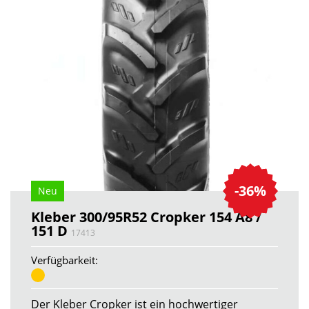
-36%
Neu
Kleber 300/95R52 Cropker 154 A8 /
151 D
17413
Verfügbarkeit:
Der Kleber Cropker ist ein hochwertiger