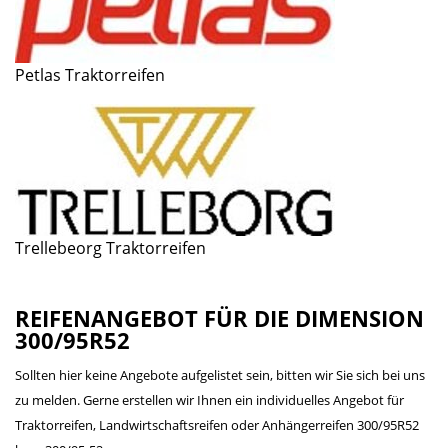
Petlas Traktorreifen
Trellebeorg Traktorreifen
REIFENANGEBOT FÜR DIE DIMENSION
300/95R52
Sollten hier keine Angebote aufgelistet sein, bitten wir Sie sich bei uns
zu melden. Gerne erstellen wir Ihnen ein individuelles Angebot für
Traktorreifen, Landwirtschaftsreifen oder Anhängerreifen 300/95R52