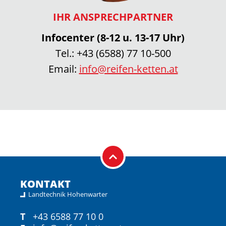
IHR ANSPRECHPARTNER
Infocenter (8-12 u. 13-17 Uhr)
Tel.:
+43 (6588) 77 10-500
Email:
info@reifen-ketten.at
KONTAKT
Landtechnik Hohenwarter
T
+43 6588 77 10 0