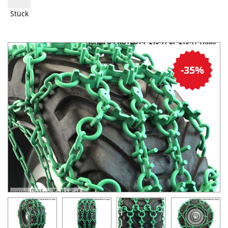
Stück
-35%