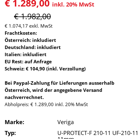
€ 1.289,00
inkl. 20% MwSt
€ 1.982,00
€ 1.074,17
exkl. MwSt
Frachtkosten:
Österreich: inkludiert
Deutschland: inkludiert
Italien: inkludiert
EU Rest: auf Anfrage
Schweiz: € 104,90 (inkl. Verzollung)
Bei Paypal-Zahlung für Lieferungen ausserhalb
Österreich, wird der angegebene Versand
nachverrechnet.
Abholpreis: € 1.289,00 inkl. 20% MwSt
Marke:
Veriga
Typ:
U-PROTECT-F 210-11 UF-210-11