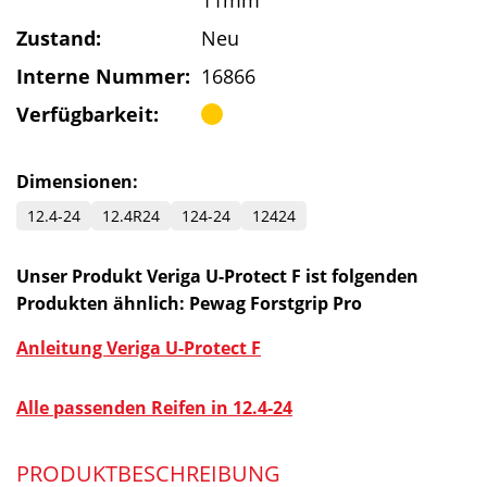
11mm
Zustand:
Neu
Interne Nummer:
16866
Verfügbarkeit:
Dimensionen:
12.4-24
12.4R24
124-24
12424
Unser Produkt Veriga U-Protect F ist folgenden
Produkten ähnlich: Pewag Forstgrip Pro
Anleitung Veriga U-Protect F
Alle passenden Reifen in 12.4-24
PRODUKTBESCHREIBUNG