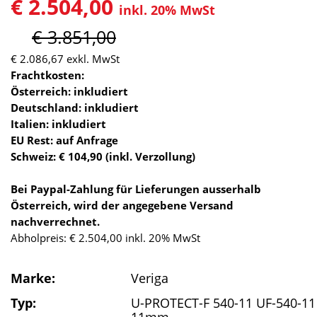
€ 2.504,00
inkl. 20% MwSt
€ 3.851,00
€ 2.086,67
exkl. MwSt
Frachtkosten:
Österreich: inkludiert
Deutschland: inkludiert
Italien: inkludiert
EU Rest: auf Anfrage
Schweiz: € 104,90 (inkl. Verzollung)
Bei Paypal-Zahlung für Lieferungen ausserhalb
Österreich, wird der angegebene Versand
nachverrechnet.
Abholpreis: € 2.504,00 inkl. 20% MwSt
Marke:
Veriga
Typ:
U-PROTECT-F 540-11 UF-540-11