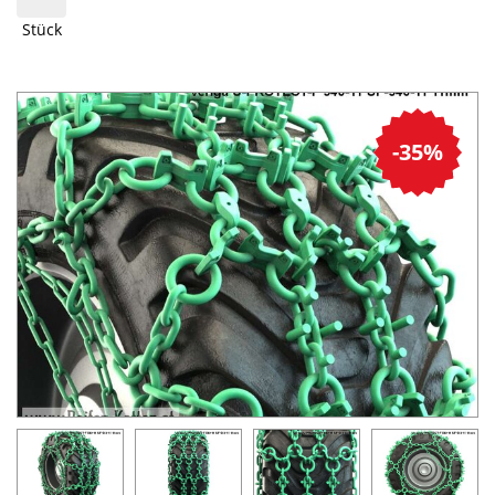
Stück
-35%