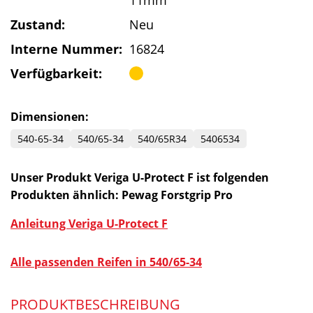
11mm
Zustand:
Neu
Interne Nummer:
16824
Verfügbarkeit:
Dimensionen:
540-65-34
540/65-34
540/65R34
5406534
Unser Produkt Veriga U-Protect F ist folgenden
Produkten ähnlich: Pewag Forstgrip Pro
Anleitung Veriga U-Protect F
Alle passenden Reifen in 540/65-34
PRODUKTBESCHREIBUNG