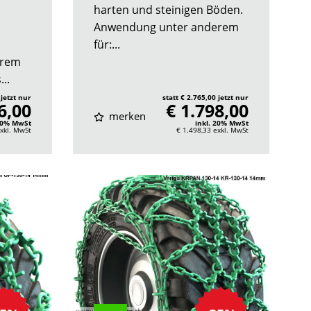
harten und steinigen Böden.
Anwendung unter anderem
für:...
erem
..
 jetzt nur
statt € 2.765,00 jetzt nur
6,00
€ 1.798,00
merken
 20% MwSt
inkl. 20% MwSt
xkl. MwSt
€ 1.498,33
exkl. MwSt