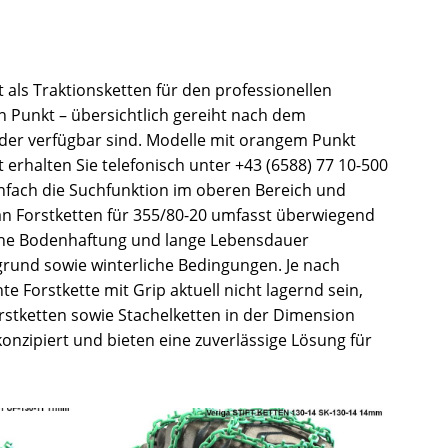
t als Traktionsketten für den professionellen
n Punkt – übersichtlich gereiht nach dem
ieder verfügbar sind. Modelle mit orangem Punkt
 erhalten Sie telefonisch unter +43 (6588) 77 10-500
infach die Suchfunktion im oberen Bereich und
an Forstketten für 355/80-20 umfasst überwiegend
, hohe Bodenhaftung und lange Lebensdauer
rgrund sowie winterliche Bedingungen. Je nach
 Forstkette mit Grip aktuell nicht lagernd sein,
orstketten sowie Stachelketten in der Dimension
onzipiert und bieten eine zuverlässige Lösung für