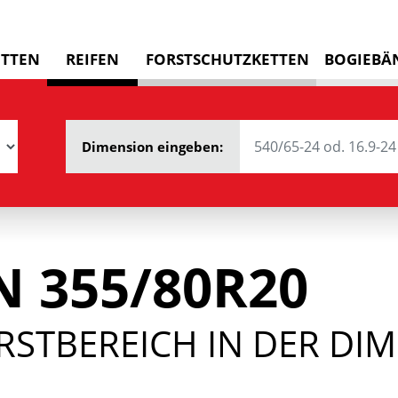
ETTEN
REIFEN
FORSTSCHUTZKETTEN
BOGIEBÄ
Dimension eingeben:
 355/80R20
RSTBEREICH IN DER DI