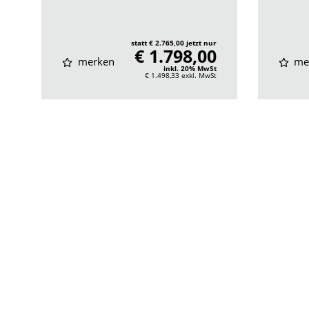
statt € 2.765,00 jetzt nur
€ 1.798,00
merken
me
inkl. 20% MwSt
€ 1.498,33
exkl. MwSt