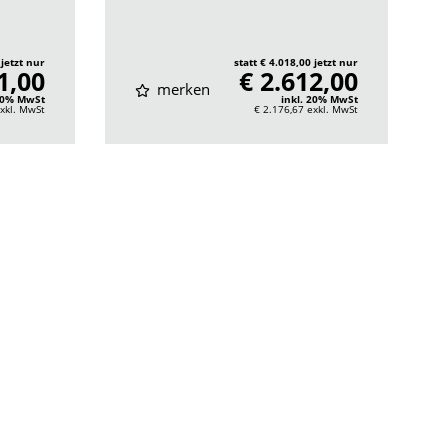
 jetzt nur
statt € 4.018,00 jetzt nur
1,00
€ 2.612,00
merken
 20% MwSt
inkl. 20% MwSt
xkl. MwSt
€ 2.176,67
exkl. MwSt