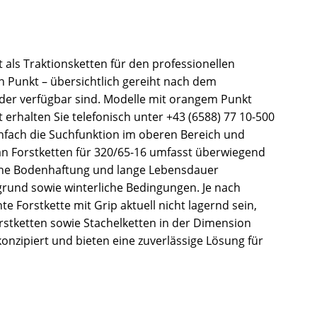
t als Traktionsketten für den professionellen
n Punkt – übersichtlich gereiht nach dem
ieder verfügbar sind. Modelle mit orangem Punkt
 erhalten Sie telefonisch unter +43 (6588) 77 10-500
infach die Suchfunktion im oberen Bereich und
an Forstketten für 320/65-16 umfasst überwiegend
, hohe Bodenhaftung und lange Lebensdauer
rgrund sowie winterliche Bedingungen. Je nach
 Forstkette mit Grip aktuell nicht lagernd sein,
orstketten sowie Stachelketten in der Dimension
onzipiert und bieten eine zuverlässige Lösung für