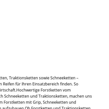
tten, Traktionsketten sowie Schneeketten –
 Reifen für Ihren Einsatzbereich finden. So
wirtschaft.Hochwertige Forstketten vom
ch Schneeketten und Traktionsketten, machen uns
um Forstketten mit Grip, Schneeketten und
m aufzubauen.Ob Forstketten und Traktionsketten