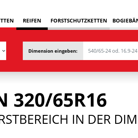
ETTEN
REIFEN
FORSTSCHUTZKETTEN
BOGIEBÄ
Dimension eingeben:
 320/65R16
RSTBEREICH IN DER DI