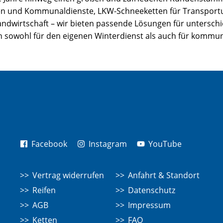
en und Kommunaldienste, LKW-Schneeketten für Transport
Landwirtschaft – wir bieten passende Lösungen für untersch
n sowohl für den eigenen Winterdienst als auch für kommuna
Facebook
Instagram
YouTube
Vertrag widerrufen
Anfahrt & Standort
Reifen
Datenschutz
AGB
Impressum
Ketten
FAQ