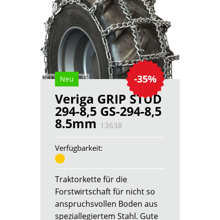
-35%
Neu
Veriga GRIP STUD
294-8,5 GS-294-8,5
8.5mm
13638
Verfügbarkeit:
Traktorkette für die
Forstwirtschaft für nicht so
anspruchsvollen Boden aus
speziallegiertem Stahl. Gute