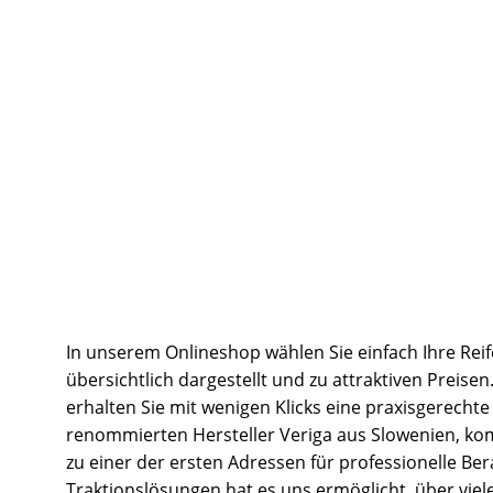
In unserem Onlineshop wählen Sie einfach Ihre Rei
übersichtlich dargestellt und zu attraktiven Preise
erhalten Sie mit wenigen Klicks eine praxisgerech
renommierten Hersteller Veriga aus Slowenien, k
zu einer der ersten Adressen für professionelle B
Traktionslösungen hat es uns ermöglicht, über vi