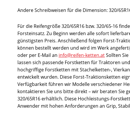
Andere Schreibweisen für die Dimension: 320/65R16
Für die Reifengröße 320/65R16 bzw. 320/65-16 finden
Forsteinsatz. Zu Beginn werden alle sofort lieferb
günstigsten Preis. Anschließend folgen Forst-Trakt
können bestellt werden und wird im Werk angefertigt
oder per E-Mail an
info@reifen-ketten.at
Sollten Sie
lassen sich passende Forstketten für Traktoren un
hochgriffige Forstketten mit Stachelketten-, Vierk
entwickelt wurden. Diese Forst-Traktionsketten eig
Verfügbarkeit führen wir Modelle verschiedener Hers
kontaktieren Sie uns bitte direkt – wir beraten Si
320/65R16 erhältlich. Diese Hochleistungs-Forstket
Anwender mit hohen Anforderungen an Grip, Stabili