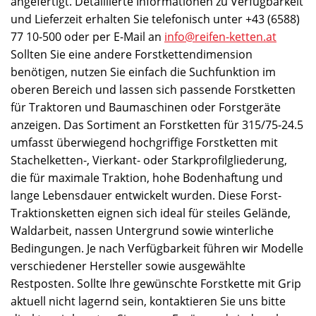
angefertigt. Detaillierte Informationen zu Verfügbarkeit
und Lieferzeit erhalten Sie telefonisch unter +43 (6588)
77 10-500 oder per E-Mail an
info@reifen-ketten.at
Sollten Sie eine andere Forstkettendimension
benötigen, nutzen Sie einfach die Suchfunktion im
oberen Bereich und lassen sich passende Forstketten
für Traktoren und Baumaschinen oder Forstgeräte
anzeigen. Das Sortiment an Forstketten für 315/75-24.5
umfasst überwiegend hochgriffige Forstketten mit
Stachelketten-, Vierkant- oder Starkprofilgliederung,
die für maximale Traktion, hohe Bodenhaftung und
lange Lebensdauer entwickelt wurden. Diese Forst-
Traktionsketten eignen sich ideal für steiles Gelände,
Waldarbeit, nassen Untergrund sowie winterliche
Bedingungen. Je nach Verfügbarkeit führen wir Modelle
verschiedener Hersteller sowie ausgewählte
Restposten. Sollte Ihre gewünschte Forstkette mit Grip
aktuell nicht lagernd sein, kontaktieren Sie uns bitte