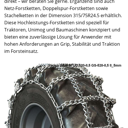
direkt – wir beraten Sie gerne. Ergänzend sind auch
Netz-Forstketten, Doppelspur-Forstketten sowie
Stachelketten in der Dimension 315/75R24.5 erhältlich.
Diese Hochleistungs-Forstketten sind speziell für
Traktoren, Unimog und Baumaschinen konzipiert und
bieten eine zuverlässige Lösung für Anwender mit
hohen Anforderungen an Grip, Stabilität und Traktion
im Forsteinsatz.