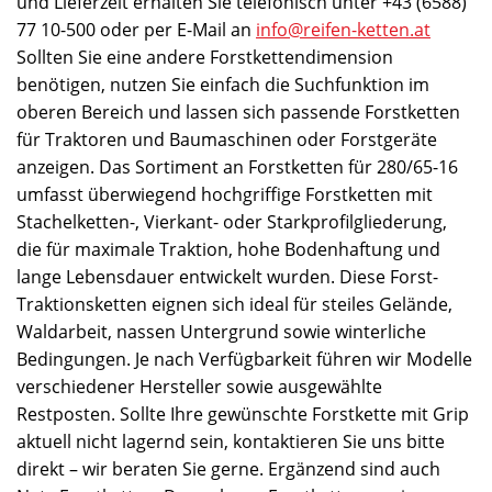
und Lieferzeit erhalten Sie telefonisch unter +43 (6588)
77 10-500 oder per E-Mail an
info@reifen-ketten.at
Sollten Sie eine andere Forstkettendimension
benötigen, nutzen Sie einfach die Suchfunktion im
oberen Bereich und lassen sich passende Forstketten
für Traktoren und Baumaschinen oder Forstgeräte
anzeigen. Das Sortiment an Forstketten für 280/65-16
umfasst überwiegend hochgriffige Forstketten mit
Stachelketten-, Vierkant- oder Starkprofilgliederung,
die für maximale Traktion, hohe Bodenhaftung und
lange Lebensdauer entwickelt wurden. Diese Forst-
Traktionsketten eignen sich ideal für steiles Gelände,
Waldarbeit, nassen Untergrund sowie winterliche
Bedingungen. Je nach Verfügbarkeit führen wir Modelle
verschiedener Hersteller sowie ausgewählte
Restposten. Sollte Ihre gewünschte Forstkette mit Grip
aktuell nicht lagernd sein, kontaktieren Sie uns bitte
direkt – wir beraten Sie gerne. Ergänzend sind auch