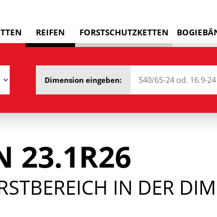
ETTEN
REIFEN
FORSTSCHUTZKETTEN
BOGIEBÄ
Dimension eingeben:
 23.1R26
RSTBEREICH IN DER DIM