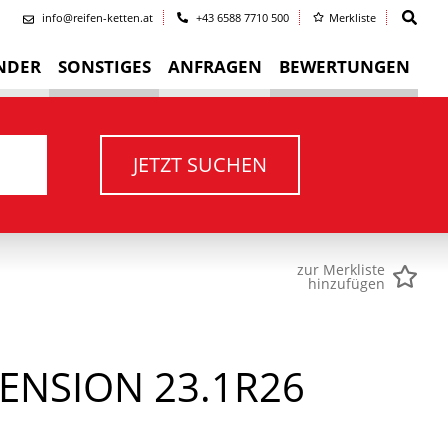
info@reifen-ketten.at
+43 6588 7710 500
Merkliste
NDER
SONSTIGES
ANFRAGEN
BEWERTUNGEN
JETZT SUCHEN
zur Merkliste
hinzufügen
ENSION 23.1R26