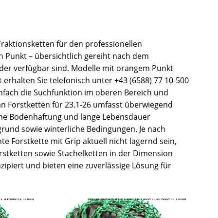
 Traktionsketten für den professionellen
n Punkt – übersichtlich gereiht nach dem
ieder verfügbar sind. Modelle mit orangem Punkt
 erhalten Sie telefonisch unter +43 (6588) 77 10-500
infach die Suchfunktion im oberen Bereich und
an Forstketten für 23.1-26 umfasst überwiegend
, hohe Bodenhaftung und lange Lebensdauer
rgrund sowie winterliche Bedingungen. Je nach
 Forstkette mit Grip aktuell nicht lagernd sein,
orstketten sowie Stachelketten in der Dimension
ipiert und bieten eine zuverlässige Lösung für