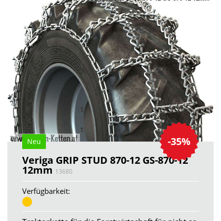
-35%
Neu
Veriga GRIP STUD 870-12 GS-870-12
12mm
13680
Verfügbarkeit: