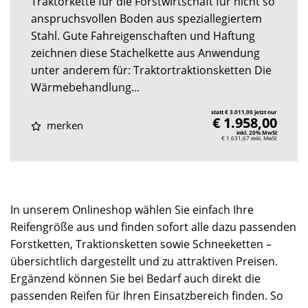
Traktorkette für die Forstwirtschaft für nicht so
anspruchsvollen Boden aus speziallegiertem
Stahl. Gute Fahreigenschaften und Haftung
zeichnen diese Stachelkette aus Anwendung
unter anderem für: Traktortraktionsketten Die
Wärmebehandlung...
statt € 3.011,00 jetzt nur
€ 1.958,00
merken
inkl. 20% MwSt
€ 1.631,67
exkl. MwSt
In unserem Onlineshop wählen Sie einfach Ihre
Reifengröße aus und finden sofort alle dazu passenden
Forstketten, Traktionsketten sowie Schneeketten –
übersichtlich dargestellt und zu attraktiven Preisen.
Ergänzend können Sie bei Bedarf auch direkt die
passenden Reifen für Ihren Einsatzbereich finden. So