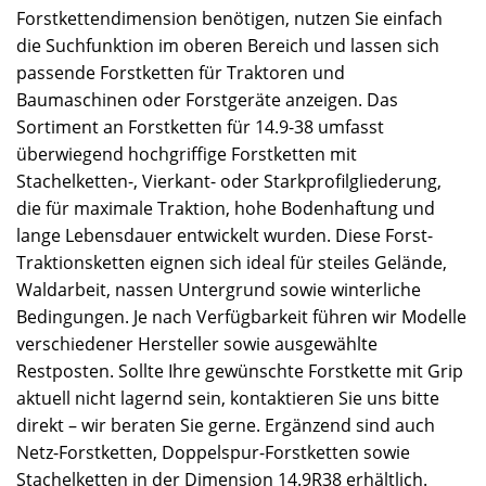
Forstkettendimension benötigen, nutzen Sie einfach
die Suchfunktion im oberen Bereich und lassen sich
passende Forstketten für Traktoren und
Baumaschinen oder Forstgeräte anzeigen. Das
Sortiment an Forstketten für 14.9-38 umfasst
überwiegend hochgriffige Forstketten mit
Stachelketten-, Vierkant- oder Starkprofilgliederung,
die für maximale Traktion, hohe Bodenhaftung und
lange Lebensdauer entwickelt wurden. Diese Forst-
Traktionsketten eignen sich ideal für steiles Gelände,
Waldarbeit, nassen Untergrund sowie winterliche
Bedingungen. Je nach Verfügbarkeit führen wir Modelle
verschiedener Hersteller sowie ausgewählte
Restposten. Sollte Ihre gewünschte Forstkette mit Grip
aktuell nicht lagernd sein, kontaktieren Sie uns bitte
direkt – wir beraten Sie gerne. Ergänzend sind auch
Netz-Forstketten, Doppelspur-Forstketten sowie
Stachelketten in der Dimension 14.9R38 erhältlich.