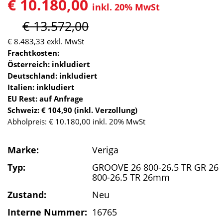
€ 10.180,00
inkl. 20% MwSt
€ 13.572,00
€ 8.483,33
exkl. MwSt
Frachtkosten:
Österreich: inkludiert
Deutschland: inkludiert
Italien: inkludiert
EU Rest: auf Anfrage
Schweiz: € 104,90 (inkl. Verzollung)
Abholpreis: € 10.180,00 inkl. 20% MwSt
Marke:
Veriga
Typ:
GROOVE 26 800-26.5 TR GR 26
800-26.5 TR 26mm
Zustand:
Neu
Interne Nummer:
16765