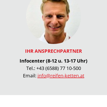
IHR ANSPRECHPARTNER
Infocenter (8-12 u. 13-17 Uhr)
Tel.:
+43 (6588) 77 10-500
Email:
info@reifen-ketten.at