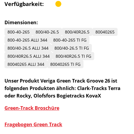
Verfügbarkeit:
Dimensionen:
800-40-265
800/40-26.5
800/40R26.5
80040265
800-40-265 ALLI 344
800-40-265 TI FG
800/40-26.5 ALLI 344
800/40-26.5 TI FG
800/40R26.5 ALLI 344
800/40R26.5 TI FG
80040265 ALLI 344
80040265 TI FG
Unser Produkt Veriga Green Track Groove 26 ist
folgenden Produkten ähnlich: Clark-Tracks Terra
oder Rocky, Olofsfors Bogietracks KovaX
Green-Track Broschüre
Fragebogen Green Track